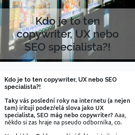
Kdo je to ten
copywriter, UX nebo
SEO specialista?!
Kdo je to ten copywriter, UX nebo SEO
specialista?!
Taky vás poslední roky na internetu (a nejen
tam) iritují podezřelá slova jako UX
specialista, SEO mág nebo copywriter?
Aaa,
někdo si zas hraje na pseudo odborníka, co.