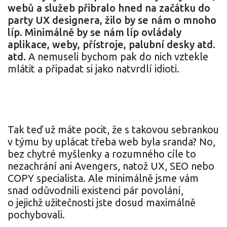
webů a služeb přibralo hned na začátku do
party UX designera, žilo by se nám o mnoho
líp. Minimálně by se nám líp ovládaly
aplikace, weby, přístroje, palubní desky atd.
atd.
A nemuseli bychom pak do nich vztekle
mlátit a připadat si jako natvrdlí idioti.
Tak teď už máte pocit, že s takovou sebrankou
v týmu by uplácat třeba web byla sranda? No,
bez chytré myšlenky a rozumného cíle to
nezachrání ani Avengers, natož UX, SEO nebo
COPY specialista. Ale minimálně jsme vám
snad odůvodnili existenci pár povolání,
o jejichž užitečnosti jste dosud maximálně
pochybovali.