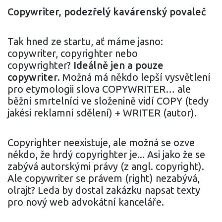
Copywriter, podezřelý kavárenský povaleč
Tak hned ze startu, ať máme jasno:
copywriter, copyrighter nebo
copywrighter?
Ideálně jen a pouze
copywriter.
Možná má někdo lepší vysvětlení
pro etymologii slova COPYWRITER… ale
běžní smrtelníci ve složenině vidí COPY (tedy
jakési reklamní sdělení) + WRITER (autor).
Copyrighter neexistuje, ale možná se ozve
někdo, že hrdý copyrighter je... Asi jako že se
zabývá autorskými právy (z angl. copyright).
Ale copywriter se právem (right) nezabývá,
olrajt? Leda by dostal zakázku napsat texty
pro nový web advokátní kanceláře.