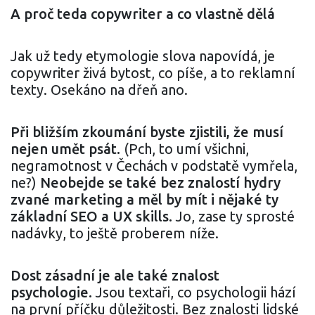
A proč teda copywriter a co vlastně dělá
Jak už tedy etymologie slova napovídá, je
copywriter živá bytost, co píše, a to reklamní
texty. Osekáno na dřeň ano.
Při bližším zkoumání byste zjistili, že musí
nejen umět psát.
(Pch, to umí všichni,
negramotnost v Čechách v podstatě vymřela,
ne?)
Neobejde se také bez znalostí hydry
zvané marketing a měl by mít i nějaké ty
základní SEO a UX skills.
Jo, zase ty sprosté
nadávky, to ještě proberem níže.
Dost zásadní je ale také znalost
psychologie.
Jsou textaři, co psychologii hází
na první příčku důležitosti. Bez znalosti lidské