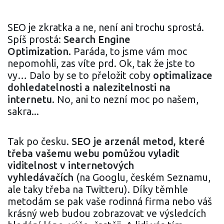
SEO je zkratka a ne, není ani trochu sprostá.
Spíš prostá:
Search Engine
Optimization.
Paráda, to jsme vám moc
nepomohli, zas víte prd. Ok, tak že jste to
vy… Dalo by se to přeložit coby
optimalizace
dohledatelnosti a nalezitelnosti na
internetu.
No, ani to nezní moc po našem,
sakra...
Tak po česku.
SEO je arzenál metod, které
třeba vašemu webu pomůžou vyladit
viditelnost v internetových
vyhledávačích
(na Googlu, českém Seznamu,
ale taky třeba na Twitteru). Díky těmhle
metodám se pak vaše rodinná firma nebo váš
krásný web budou zobrazovat ve výsledcích