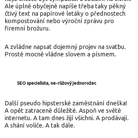
Ale úplně obyčejně napíše třeba taky pěkný
čtivý text na papírové letáky o přednostech
kompostování nebo výroční zprávu pro
firemní brožuru.
A zvládne napsat dojemný projev na svatbu.
Prostě mocně vládne slovem a písmem.
SEO specialista, ne-růžový jednorožec
Další pseudo hipsterské zaměstnání dneška!
A opět zatraceně důležité. Aspoň ve světě
internetu. A tam dnes žijí všichni. A prodávají.
A shání voliče. A tak dále.