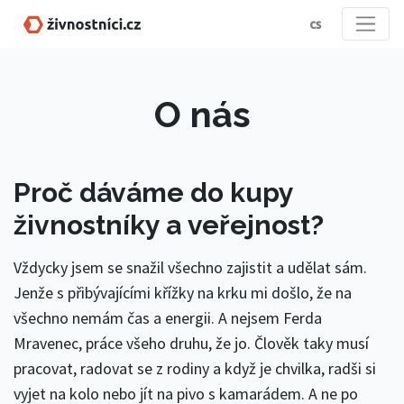
cs
O nás
Proč dáváme do kupy
živnostníky a veřejnost?
Vždycky jsem se snažil všechno zajistit a udělat sám.
Jenže s přibývajícími křížky na krku mi došlo, že na
všechno nemám čas a energii. A nejsem Ferda
Mravenec, práce všeho druhu, že jo. Člověk taky musí
pracovat, radovat se z rodiny a když je chvilka, radši si
vyjet na kolo nebo jít na pivo s kamarádem. A ne po