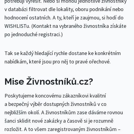
potřebují vyřešit. Nebo si mohou jednotlivé živnostníky
v databázi filtrovat dle lokality, oboru podnikání nebo
hodnocení ostatních. A ty, kteří je zaujmou, si hodí do
WISHLISTu. (Kontakt na vybraného živnostníka získáte
po jednoduché registraci.)
Tak se každý hledající rychle dostane ke konkrétním
nabídkám, které jsou pro něj to pravé ořechové.
Mise Živnostníků.cz?
Poskytujeme koncovému zákazníkovi kvalitní
a bezpečný výběr dostupných živnostníků v co
nejbližším okolí. A živnostníkům zase dáváme rovnou
šanci sklidit nové zakázky a časově si je rozumně
rozložit. A to všem zaregistrovaným živnostníkům –