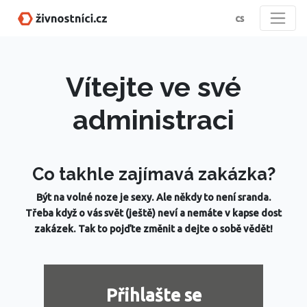
cs
Vítejte ve své
administraci
Co takhle zajímavá zakázka?
Být na volné noze je sexy. Ale někdy to není sranda.
Třeba když o vás svět (ještě) neví a nemáte v kapse dost
zakázek. Tak to pojďte změnit a dejte o sobě vědět!
Přihlašte se