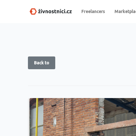
Freelancers
Marketpla
Back to