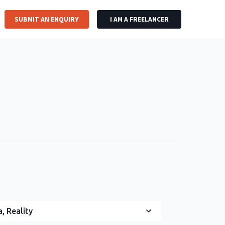
SUBMIT AN ENQUIRY
I AM A FREELANCER
, Reality