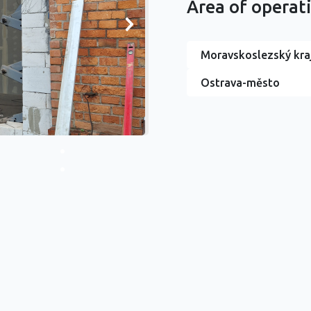
Area of operat
Moravskoslezský kra
Ostrava-město