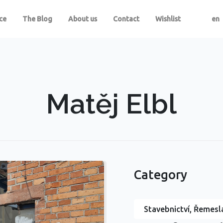
ce
The Blog
About us
Contact
Wishlist
en
Matěj Elbl
Category
Stavebnictví, Řemesla