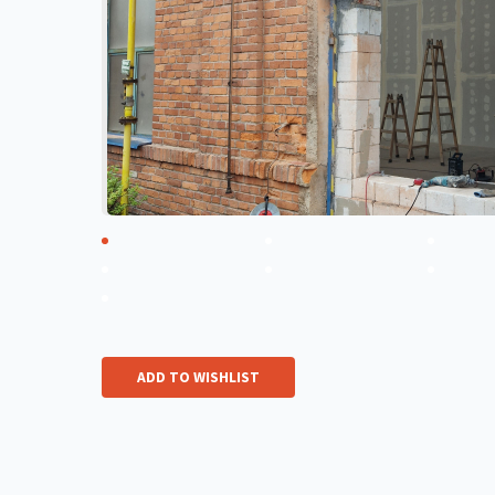
ADD TO WISHLIST