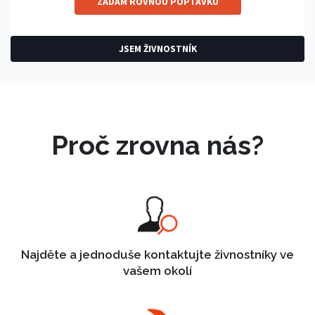
ZADÁM ROVNOU POPTÁVKU
JSEM ŽIVNOSTNÍK
Proč zrovna nás?
Najděte a jednoduše kontaktujte živnostníky ve
vašem okolí