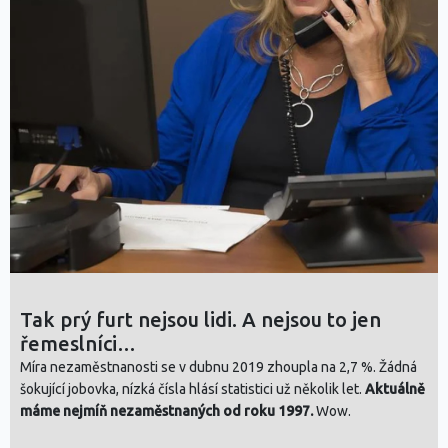
Tak prý furt nejsou lidi. A nejsou to jen
řemeslníci…
Míra nezaměstnanosti se v dubnu 2019 zhoupla na 2,7 %. Žádná
šokující jobovka, nízká čísla hlásí statistici už několik let.
Aktuálně
máme nejmíň nezaměstnaných od roku 1997.
Wow.