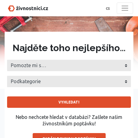
cs
Najděte toho nejlepšího…
VYHLEDAT!
Nebo nechcete hledat v databázi? Zašlete našim
živnostníkům poptávku!