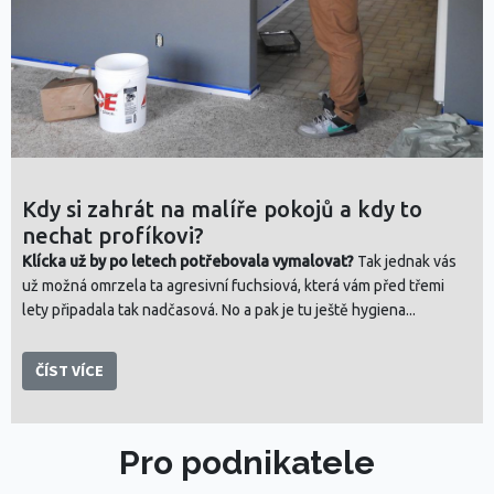
Kdy si zahrát na malíře pokojů a kdy to
nechat profíkovi?
Klícka už by po letech potřebovala vymalovat?
Tak jednak vás
už možná omrzela ta agresivní fuchsiová, která vám před třemi
lety připadala tak nadčasová. No a pak je tu ještě hygiena...
ČÍST VÍCE
Pro podnikatele